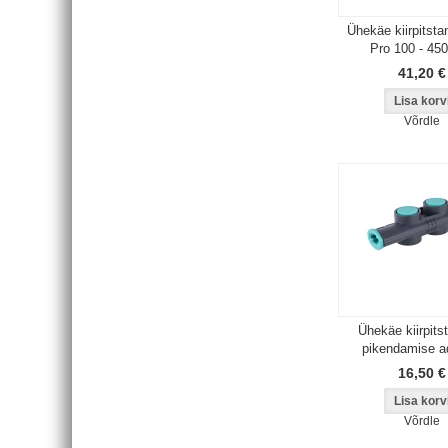
Ühekäe kiirpitst
Pro 100 - 45
41,20 €
Võrdle
Ühekäe kiirpits
pikendamise a
16,50 €
Võrdle