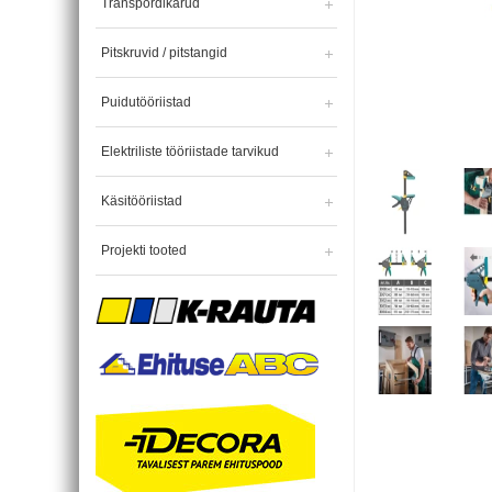
Transpordikärud
Pitskruvid / pitstangid
Puidutööriistad
Elektriliste tööriistade tarvikud
Käsitööriistad
Projekti tooted