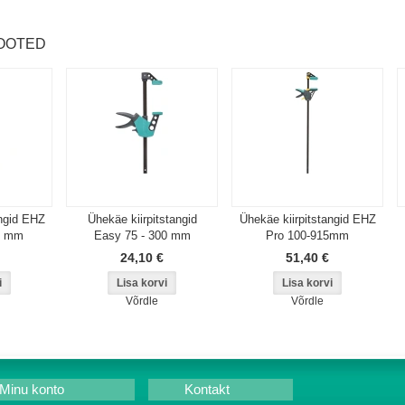
OOTED
angid EHZ
Ühekäe kiirpitstangid
Ühekäe kiirpitstangid EHZ
0 mm
Easy 75 - 300 mm
Pro 100-915mm
24,10 €
51,40 €
Võrdle
Võrdle
Minu konto
Kontakt