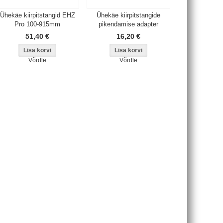
Ühekäe kiirpitstangid EHZ
Ühekäe kiirpitstangide
Pro 100-915mm
pikendamise adapter
51,40 €
16,20 €
Võrdle
Võrdle