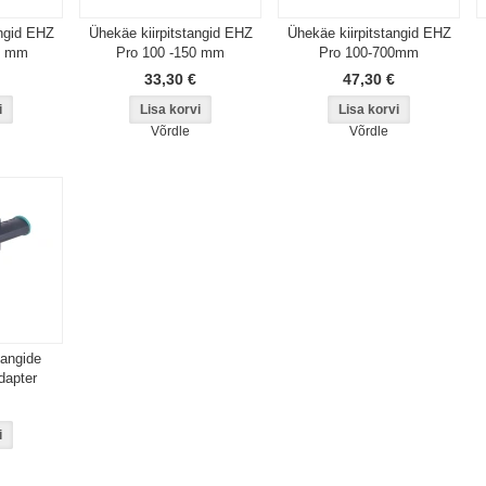
angid EHZ
Ühekäe kiirpitstangid EHZ
Ühekäe kiirpitstangid EHZ
0 mm
Pro 100 -150 mm
Pro 100-700mm
33,30 €
47,30 €
Võrdle
Võrdle
tangide
dapter