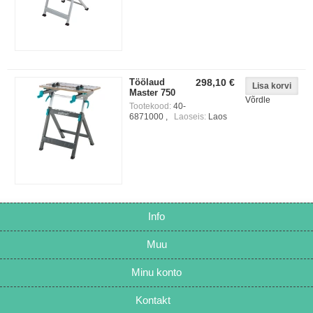
Töölaud
298,10 €
Master 750
Võrdle
Tootekood:
40-
6871000 ,
Laoseis:
Laos
Info
Muu
Minu konto
Kontakt