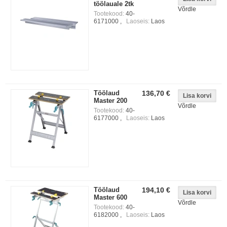
töölauale 2tk
Võrdle
Tootekood:
40-
6171000 ,
Laoseis:
Laos
Töölaud
136,70 €
Master 200
Võrdle
Tootekood:
40-
6177000 ,
Laoseis:
Laos
Töölaud
194,10 €
Master 600
Võrdle
Tootekood:
40-
6182000 ,
Laoseis:
Laos