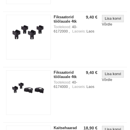
Fiksaatorid
9,40 €
töölauale 4tk
Võrdle
Tootekood:
40-
6172000 ,
Laoseis:
Laos
Fiksaatorid
9,40 €
töölauale 4tk
Võrdle
Tootekood:
40-
6174000 ,
Laoseis:
Laos
Kaitsehaarad
18,90 €