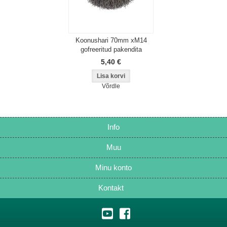
Koonushari 70mm xM14
gofreeritud pakendita
5,40 €
Võrdle
Info
Muu
Minu konto
Kontakt