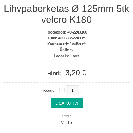
Lihvpaberketas Ø 125mm 5tk
velcro K180
Tootekood:
40-2243100
EAN:
4006885224315
Kaubamärk:
Wolfcraft
Ühik:
tk
Laoseis:
Laos
3,20 €
Hind:
Kogus:
- või -
Võrdle