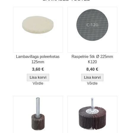
Lambavillaga poleerketas
Raspelriie 5tk Ø 225mm
125mm
K120
3,60 €
8,40 €
Võrdle
Võrdle