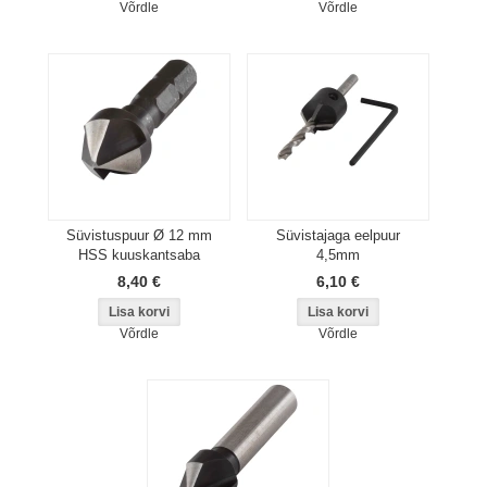
Võrdle
Võrdle
Süvistuspuur Ø 12 mm
Süvistajaga eelpuur
HSS kuuskantsaba
4,5mm
8,40 €
6,10 €
Võrdle
Võrdle