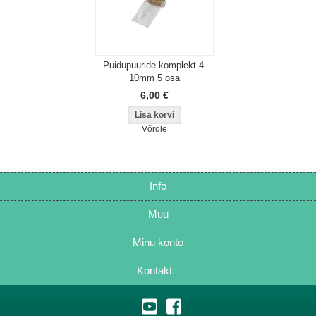
Puidupuuride komplekt 4-
10mm 5 osa
6,00 €
Võrdle
Info
Muu
Minu konto
Kontakt