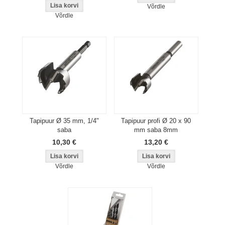
Võrdle
Võrdle
Tapipuur Ø 35 mm, 1/4"
Tapipuur profi Ø 20 x 90
saba
mm saba 8mm
10,30 €
13,20 €
Võrdle
Võrdle