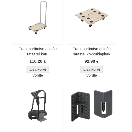
Transportimise abinõu
Transportimise abinõu
ratastel käru
ratastel kokkuklapitav
110,20 €
92,90 €
Võrdle
Võrdle