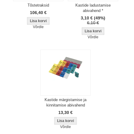
Tõstetraksid
Kastide ladustamise
abivahend *
106,40 €
3,10 €
(49%)
6,10 €
Võrdle
Võrdle
Kastide märgistamise ja
kinnitamise abivahend
13,30 €
Võrdle