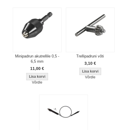
Minipadrun akutrellile 0,5 -
Trellipadruni võti
6,5 mm
3,10 €
11,00 €
Võrdle
Võrdle